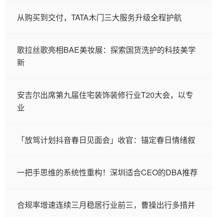
从购买到交付，TATA木门三大服务升级全程护航
歌拉丝歌亮相BAE美妆展：探索国货洗护的科技美学
新
安吉尔出席第九届住宅装饰装修行业T20大会，以专
业
「放驾计划抖音春日见面会」收官：锚定春日情绪叙
一把手思维的系统性重构！深圳适合CEO的DBA推荐
合规率增速连续三月稳居行业前三，曹操出行多措并