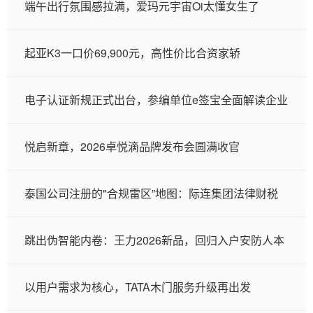
端午出行氛围感拉满，爱玛元宇宙Oi太懂女生了
起亚K3一口价69,900元，高性价比合资家轿
电子认证新规正式出台，参编单位e签宝全面解读企业
悦启新章，2026卓悦滴品牌发布会圆满收官
泰国公司注册的"合规雷区”地图：际连集团法律财税
跳出伪智能内卷：王力2026新品，回归入户安防人本
以用户需求为核心，TATA木门服务升级再出发