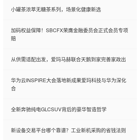
小罐茶浓萃无糖茶系列，场景化健康新选
加码权益保障！SBCFX荣膺金融委员会正式会员专项
赔
从供需适配出发，爱玛马赫联合天鹅到家完善家政出
华为云INSPIRE大会落地新成果爱玛科技与华为深化
合
全新奔驰纯电GLCSUV背后的豪华智造哲学
新设备交易平台哪个靠谱？工业新机采购的省钱法则