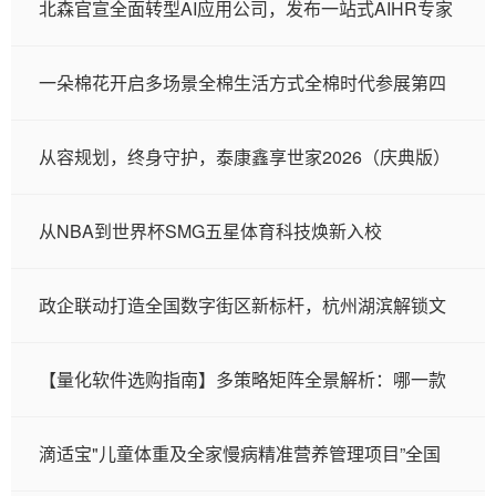
北森官宣全面转型AI应用公司，发布一站式AIHR专家
一朵棉花开启多场景全棉生活方式全棉时代参展第四
从容规划，终身守护，泰康鑫享世家2026（庆典版）
从NBA到世界杯SMG五星体育科技焕新入校
政企联动打造全国数字街区新标杆，杭州湖滨解锁文
【量化软件选购指南】多策略矩阵全景解析：哪一款
滴适宝"儿童体重及全家慢病精准营养管理项目”全国