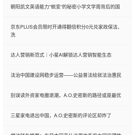
朝阳凯文英语能力"蜕变”的秘密小学文学周背后的国
京东PLUS会员限时开通得翻倍积分0元兑家政保洁、
洗
达人营销新范式｜小星AI解锁达人营销智能生态
法治中国建设网稳步运营——公益普法绘就法治惠民
别误读外资家电撤退潮，A.O.史密斯的路径或是最优
三星家电退出中国，A.O.史密斯的评论区却炸了