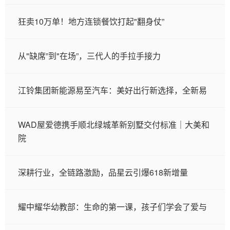
狂卖10万单！地方连锁餐饮打起"翻身仗”
从"缺席”到"在场”，三代人的手拉手接力
江铃集团新能源易至汽车：美好出行新选择，全新易
WAD屋爱德携手顺北绿城革新别墅交付标准｜大美和
院
深耕行业，全链路激励，品星云引爆618新增量
耀中耀华幼教部：生命的第一课，孩子们学会了爱与