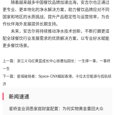
随着越来越多中国餐饮品牌加速出海，安吉尔也正通过
更专业、更本地化的净水解决方案，助力餐饮品牌应对不同
国家和地区的水质挑战，提升产品稳定性与运营效率，为合
作伙伴海外发展提供长期支持。
未来，安吉尔将持续推动净水技术创新，不断打磨更适
配全球餐饮行业发展需求的优质解决方案，以专业好水赋能
更多餐饮场景。
上一篇：
浙江义乌红黄蓝成长中心徐惠仙园长：一生择一事，一事终
一生
下一篇：
星域破局者：Space-CNX崛起香港，卡位太空能源与低轨经
济
新闻速递
星桥金业洞悉家庭财富配置：为何实物黄金重回大众