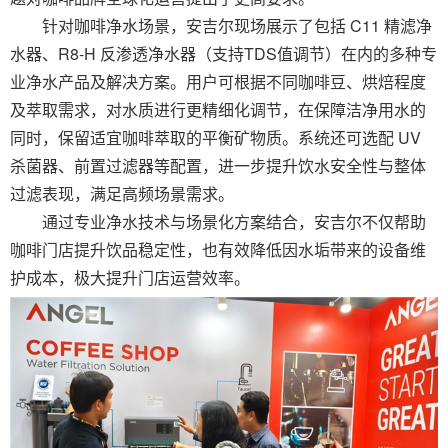
针对咖啡净水场景，安吉尔现场展示了包括 C11 精滤净
水器、R8-H 反渗透净水器（支持TDS值调节）在内的多种专
业净水产品及解决方案。用户可根据不同咖啡豆、烘焙程度
及萃取需求，对水质进行更精细化调节，在保障洁净用水的
同时，保留适宜咖啡萃取的平衡矿物质。系统还可选配 UV
杀菌器、前置过滤器等配置，进一步提升饮水安全性与整体
过滤表现，满足高频场景需求。
通过专业净水技术与场景化方案结合，安吉尔不仅帮助
咖啡门店提升饮品稳定性，也有效降低因水垢带来的设备维
护成本，极大提升门店运营效率。