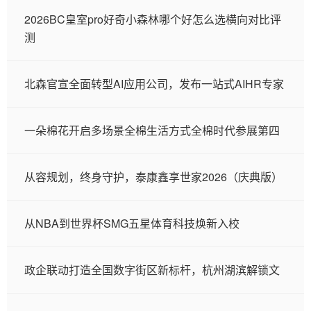
2026BC皇室pro好奇小森林哪个好怎么选横向对比评
测
北森官宣全面转型AI应用公司，发布一站式AIHR专家
一朵棉花开启多场景全棉生活方式全棉时代参展第四
从容规划，终身守护，泰康鑫享世家2026（庆典版）
从NBA到世界杯SMG五星体育科技焕新入校
政企联动打造全国数字街区新标杆，杭州湖滨解锁文