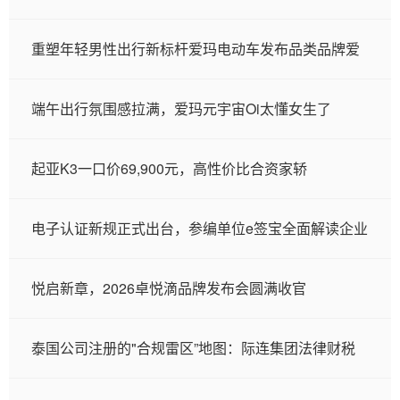
重塑年轻男性出行新标杆爱玛电动车发布品类品牌爱
端午出行氛围感拉满，爱玛元宇宙Oi太懂女生了
起亚K3一口价69,900元，高性价比合资家轿
电子认证新规正式出台，参编单位e签宝全面解读企业
悦启新章，2026卓悦滴品牌发布会圆满收官
泰国公司注册的"合规雷区”地图：际连集团法律财税