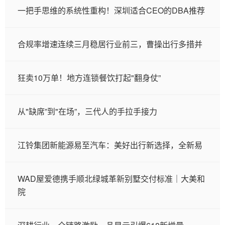
一把手思维的系统性重构！深圳适合CEO的DBA推荐
合规率增速连续三月稳居行业前三，曹操出行多措并
狂卖10万单！地方连锁餐饮打起"翻身仗”
从"缺席”到"在场”，三代人的手拉手接力
江铃集团新能源易至汽车：美好出行新选择，全新易
WAD屋爱德携手顺北绿城革新别墅交付标准｜大美和
院