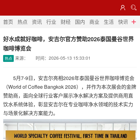


首页
热点
资讯
行业
首页
热点
资讯
行业
财经
国内
商业
生活
快讯
法
财经
国内
商业
生活
好水成就好咖啡，安吉尔官方赞助2026泰国曼谷世界
快讯
法律
咖啡博览会
来源： 时间：2026-05-13 15:33:01
热点
5月7-9日，安吉尔亮相2026年泰国曼谷世界咖啡博览会
（World of Coffee Bangkok 2026），并作为本次展会的金牌
赞助商，面向全球行业客户展示净水解决方案及提供商用直
饮水系统体验，彰显安吉尔在专业咖啡净水领域的技术实力
与场景化解决方案能力。