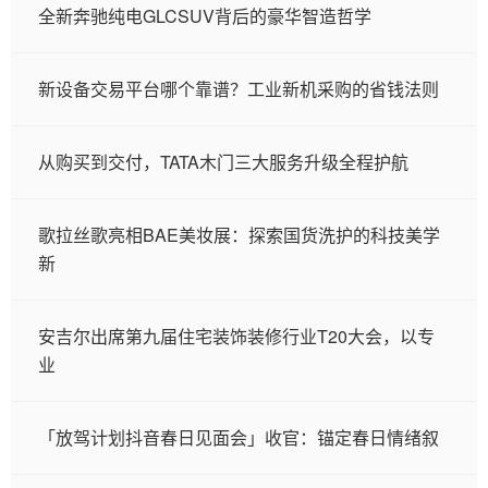
全新奔驰纯电GLCSUV背后的豪华智造哲学
新设备交易平台哪个靠谱？工业新机采购的省钱法则
从购买到交付，TATA木门三大服务升级全程护航
歌拉丝歌亮相BAE美妆展：探索国货洗护的科技美学
新
安吉尔出席第九届住宅装饰装修行业T20大会，以专
业
「放驾计划抖音春日见面会」收官：锚定春日情绪叙