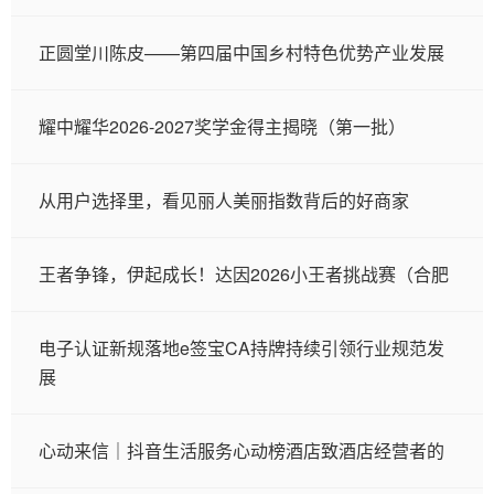
正圆堂川陈皮——第四届中国乡村特色优势产业发展
耀中耀华2026-2027奖学金得主揭晓（第一批）
从用户选择里，看见丽人美丽指数背后的好商家
王者争锋，伊起成长！达因2026小王者挑战赛（合肥
电子认证新规落地e签宝CA持牌持续引领行业规范发
展
心动来信｜抖音生活服务心动榜酒店致酒店经营者的