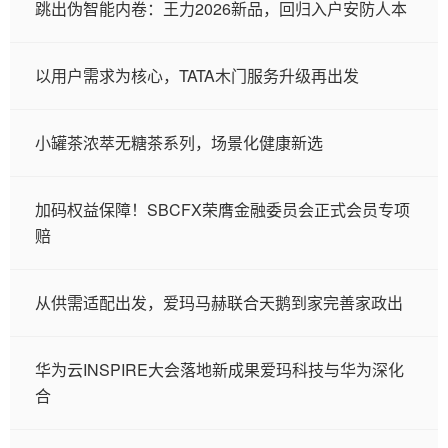
跳出伪智能内卷：王力2026新品，回归入户安防人本
以用户需求为核心，TATA木门服务升级再出发
小罐茶浓萃无糖茶系列，场景化健康新选
加码权益保障！SBCFX荣膺金融委员会正式会员专项
赔
从供需适配出发，爱玛马赫联合天鹅到家完善家政出
华为云INSPIRE大会落地新成果爱玛科技与华为深化
合