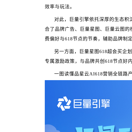
效率与玩法。
对此，巨量引擎依托深厚的生态积
合了品牌广告、巨量星图、巨量云图的
费偏好与618节点的节奏，辅助品牌制定
另一方面，巨量星图618超会买企
专属激励政策，与品牌共创618节点好
一图读懂品星云AI618营销全链