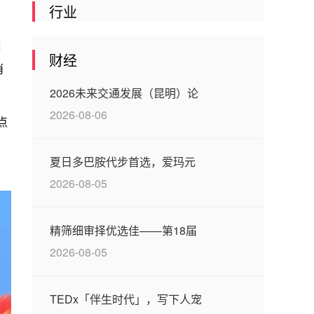
行业
整
财经
消
2026未来交通发展（昆明）论
2026-08-06
点
夏日多巴胺代步首选，爱玛元
2026-08-05
精筛细审择优选佳——第18届
2026-08-05
TEDx「伴生时代」，写下人宠