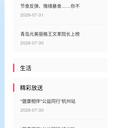
节食反弹、情绪暴食……你不
2026-07-31
青岛元美丽格王文革院长上榜
2026-07-30
生活
精彩放送
"健康相伴*公益同行”杭州站
2026-07-30