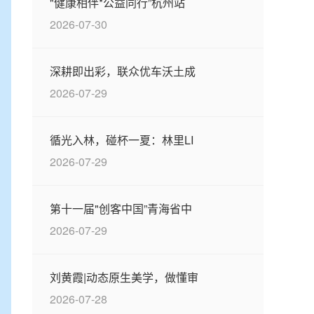
"健康相伴*公益同行”杭州站
2026-07-30
深耕即出彩，联众优车沃土成
2026-07-29
循光入林，碰杯一夏：林里LI
2026-07-29
第十一届"创客中国”青海省中
2026-07-29
刘黄霞|动态原生美学，做懂审
2026-07-28