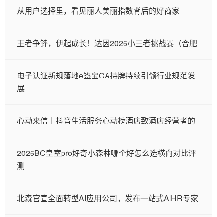
从用户选择里，看见丽人美丽指数背后的好商家
王者争锋，伊起成长！达因2026小王者挑战赛（合肥
电子认证新规落地e签宝CA持牌持续引领行业规范发
展
心动来信｜抖音生活服务心动榜酒店致酒店经营者的
2026BC皇室pro好奇小森林哪个好怎么选横向对比评
测
北森官宣全面转型AI应用公司，发布一站式AIHR专家