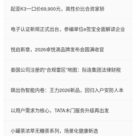
起亚K3一口价69,900元，高性价比合资家轿
电子认证新规正式出台，参编单位e签宝全面解读企业
悦启新章，2026卓悦滴品牌发布会圆满收官
泰国公司注册的"合规雷区”地图：际连集团法律财税
跳出伪智能内卷：王力2026新品，回归入户安防人本
以用户需求为核心，TATA木门服务升级再出发
小罐茶浓萃无糖茶系列，场景化健康新选