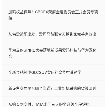
加码权益保障！SBCFX荣膺金融委员会正式会员专项
赔
从供需适配出发，爱玛马赫联合天鹅到家完善家政出
华为云INSPIRE大会落地新成果爱玛科技与华为深化
合
全新奔驰纯电GLCSUV背后的豪华智造哲学
新设备交易平台哪个靠谱？工业新机采购的省钱法则
从购买到交付，TATA木门三大服务升级全程护航