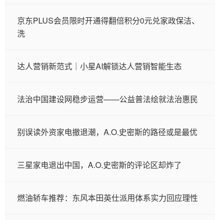
京东PLUS会员限时开通得翻倍积分0元兑家政保洁、
洗
达人营销新范式｜小星AI解锁达人营销智能生态
法治中国建设网稳步运营——公益普法绘就法治惠民
别误读外资家电撤退潮，A.O.史密斯的路径或是最优
三星家电退出中国，A.O.史密斯的评论区却炸了
燃油轿车推荐：东风本田英仕派用体系实力回应理性