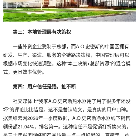
第三：本地管理层有决策权
一些外资企业受制于总部，而A.O.史密斯的中国区拥有
研发、生产、渠道、服务的全链路决策权，中国管理层可以
根据市场变化快速调整。这种“本土决策+总部资源"的混合模
式，更具效率优势。
第四：用户信任是锚，扯不断
社交媒体上“我家A.O.史密斯热水器用了用了很多年还没
坏”的评论比比皆是。这不是营销软文，是真实的用户口碑。
据奥维云网2026年一季度数据，A.O.史密斯净水器线下销售
额份额21.04%，排名第一。这种信任不是促销打折换来的，
是三十年服务网络和产品质量一点一点积累的。真撤走，意