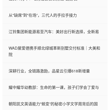
从"缺席”到"在场”，三代人的手拉手接力
江铃集团新能源易至汽车：美好出行新选择，全新易
WAD屋爱德携手顺北绿城革新别墅交付标准｜大美和
院
深耕行业，全链路激励，品星云引爆618新增量
耀中耀华幼教部：生命的第一课，孩子们学会了爱与
朝阳凯文英语能力"蜕变”的秘密小学文学周背后的国