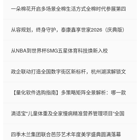
一朵棉花开启多场景全棉生活方式全棉时代参展第四
从容规划，终身守护，泰康鑫享世家2026（庆典版）
从NBA到世界杯SMG五星体育科技焕新入校
政企联动打造全国数字街区新标杆，杭州湖滨解锁文
【量化软件选购指南】多策略矩阵全景解析：哪一款
滴适宝"儿童体重及全家慢病精准营养管理项目”全国
四季木兰集团联合芭莎艺术年度美学盛典圆满落幕