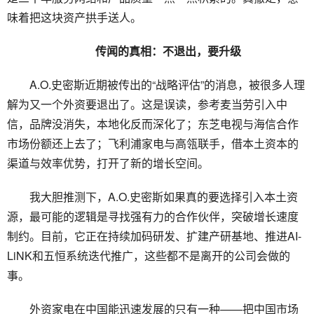
味着把这块资产拱手送人。
传闻的真相：不退出，要升级
A.O.史密斯近期被传出的“战略评估”的消息，被很多人理
解为又一个外资要退出了。这是误读，参考麦当劳引入中
信，品牌没消失，本地化反而深化了；东芝电视与海信合作
市场份额还上去了；飞利浦家电与高瓴联手，借本土资本的
渠道与效率优势，打开了新的增长空间。
我大胆推测下，A.O.史密斯如果真的要选择引入本土资
源，最可能的逻辑是寻找强有力的合作伙伴，突破增长速度
制约。目前，它正在持续加码研发、扩建产研基地、推进AI-
LiNK和五恒系统迭代推广，这些都不是离开的公司会做的
事。
外资家电在中国能迅速发展的只有一种——把中国市场