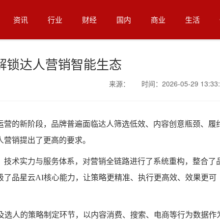
资讯
行业
财经
国内
商业
生活
I解锁达人营销智能生态
来源： 时间：2026-05-29 13:33:
运营的新阶段，品牌普遍面临达人筛选低效、内容创意瓶颈、履
人营销提出了更高的要求。
、技术实力与服务体系，对营销全链路进行了系统重构，整合了
级了品星云AI核心能力，让策略更精准、执行更高效、效果更可
容及选人的策略制定环节，以内容消费、搜索、电商等行为数据作