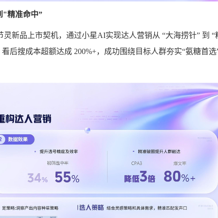
到
"
精准命中
”
新品上市契机，通过小星AI实现达人营销从 “大海捞针” 到 “
，看后搜成本超额达成 200%+，成功围绕目标人群夯实“氨糖首选