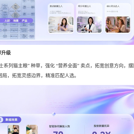
草升级
芝士系列猫主粮” 种草，强化 “营养全面” 卖点，拓宽创意方向，摆
困局，拓宽灵感边界，精准匹配人选。