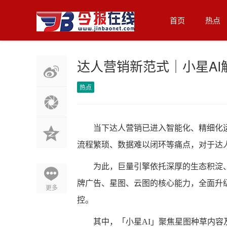
首页
热点
达人营销新范式｜小星A
热点
当下达人营销已进入智能化、精细化
流程繁琐、数据难以闭环等痛点，对于达
为此，巨量引擎依托深厚的生态积淀
牌广告、星图、云图的核心能力，全面升
更多
控。
其中，「小星AI」聚焦星图种草内