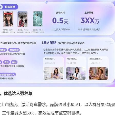
，优选达人强种草
延续上市热度、激活购车需求。品牌通过小星 AI，以人群分层×场
工作量减少超50%，高效达成节点营销目标。