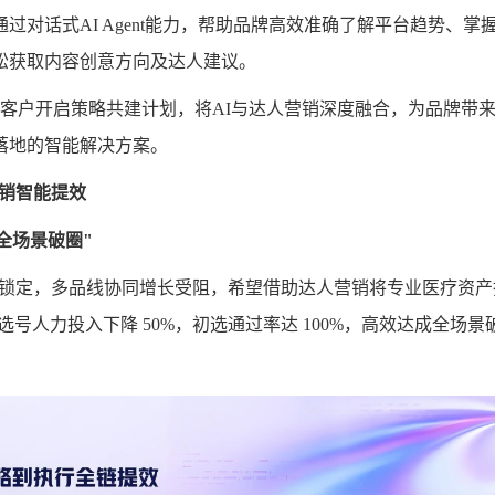
对话式AI Agent能力，帮助品牌高效准确了解平台趋势、掌
松获取内容创意方向及达人建议。
理和客户开启策略共建计划，将AI与达人营销深度融合，为品牌带
落地的智能解决方案。
销智能提效
全场景破圈
"
” 锁定，多品线协同增长受阻，希望借助达人营销将专业医疗资产
选号人力投入下降 50%，初选通过率达 100%，高效达成全场景