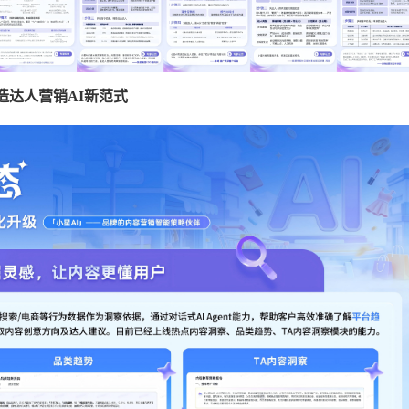
造达人营销
AI
新范式