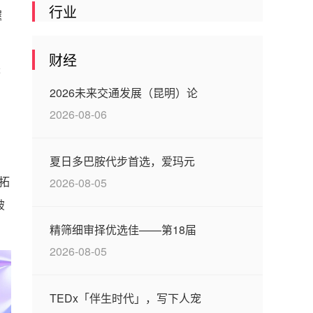
行业
握
财经
来
2026未来交通发展（昆明）论
2026-08-06
夏日多巴胺代步首选，爱玛元
2026-08-05
拓
破
精筛细审择优选佳——第18届
2026-08-05
TEDx「伴生时代」，写下人宠