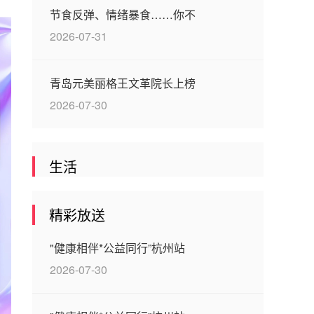
节食反弹、情绪暴食……你不
2026-07-31
青岛元美丽格王文革院长上榜
2026-07-30
生活
精彩放送
"健康相伴*公益同行”杭州站
2026-07-30