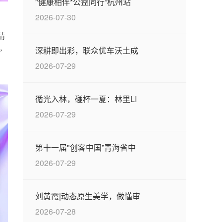
"健康相伴*公益同行”杭州站
2026-07-30
精
深耕即出彩，联众优车沃土成
”
2026-07-29
循光入林，碰杯一夏：林里LI
2026-07-29
第十一届"创客中国”青海省中
2026-07-29
刘黄霞|动态原生美学，做懂审
2026-07-28