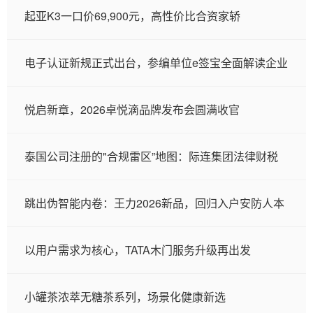
起亚K3一口价69,900元，高性价比合资家轿
电子认证新规正式出台，参编单位e签宝全面解读企业
悦启新章，2026卓悦滴品牌发布会圆满收官
泰国公司注册的"合规雷区”地图：际连集团法律财税
跳出伪智能内卷：王力2026新品，回归入户安防人本
以用户需求为核心，TATA木门服务升级再出发
小罐茶浓萃无糖茶系列，场景化健康新选