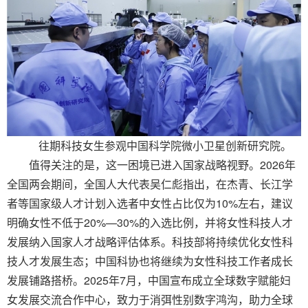
往期科技女生参观中国科学院微小卫星创新研究院。
值得关注的是，这一困境已进入国家战略视野。2026年
全国两会期间，全国人大代表吴仁彪指出，在杰青、长江学
者等国家级人才计划入选者中女性占比仅为10%左右，建议
明确女性不低于20%—30%的入选比例，并将女性科技人才
发展纳入国家人才战略评估体系。科技部将持续优化女性科
技人才发展生态；中国科协也将继续为女性科技工作者成长
发展铺路搭桥。2025年7月，中国宣布成立全球数字赋能妇
女发展交流合作中心，致力于消弭性别数字鸿沟，助力全球