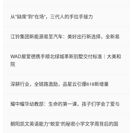
从"缺席”到"在场”，三代人的手拉手接力
江铃集团新能源易至汽车：美好出行新选择，全新易
WAD屋爱德携手顺北绿城革新别墅交付标准｜大美和
院
深耕行业，全链路激励，品星云引爆618新增量
耀中耀华幼教部：生命的第一课，孩子们学会了爱与
朝阳凯文英语能力"蜕变”的秘密小学文学周背后的国