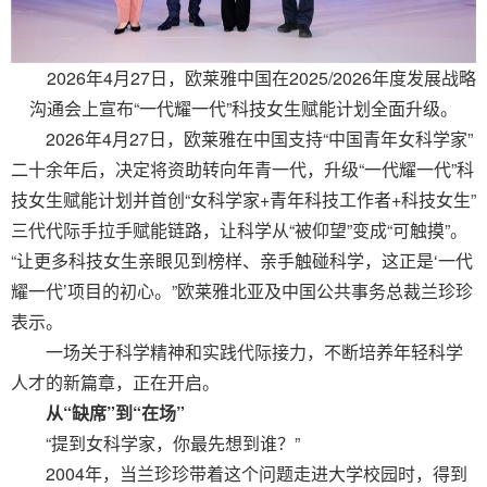
2026年4月27日，欧莱雅中国在2025/2026年度发展战略
沟通会上宣布“一代耀一代”科技女生赋能计划全面升级。
2026年4月27日，欧莱雅在中国支持“中国青年女科学家”
二十余年后，决定将资助转向年青一代，升级“一代耀一代”科
技女生赋能计划并首创“女科学家+青年科技工作者+科技女生”
三代代际手拉手赋能链路，让科学从“被仰望”变成“可触摸”。
“让更多科技女生亲眼见到榜样、亲手触碰科学，这正是‘一代
耀一代’项目的初心。”欧莱雅北亚及中国公共事务总裁兰珍珍
表示。
一场关于科学精神和实践代际接力，不断培养年轻科学
人才的新篇章，正在开启。
从“缺席”到“在场”
“提到女科学家，你最先想到谁？”
2004年，当兰珍珍带着这个问题走进大学校园时，得到