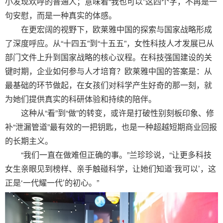
小发现欢呼的普通人；意味着“我也可以”这四个字，不再是一
句安慰，而是一种真实的体感。
在更宏阔的视野下，欧莱雅中国的探索与国家战略形成
了深度呼应。从“十四五”到“十五五”，女性科技人才发展已从
部门文件上升到国家战略的核心议程。在科技强国建设的关
键时期，企业如何参与人才培育？欧莱雅中国的答案是：从
最基础的环节做起，在女孩们对科学产生好奇的那一刻，就
为她们提供真实的科研体验和持续的陪伴。
这种从“看”到“做”的转变，或许是打破性别刻板印象、修
补“泄漏管道”最有效的一把钥匙，也是一种超越短期商业回报
的长期主义。
“我们一直在做难但正确的事。”兰珍珍说，“让更多科技
女生亲眼见到榜样、亲手触碰科学，让她们知道‘我可以’，这
正是‘一代耀一代’的初心。”