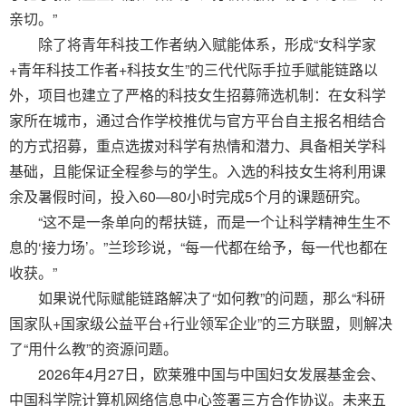
亲切。”
除了将青年科技工作者纳入赋能体系，形成“女科学家
+青年科技工作者+科技女生”的三代代际手拉手赋能链路以
外，项目也建立了严格的科技女生招募筛选机制：在女科学
家所在城市，通过合作学校推优与官方平台自主报名相结合
的方式招募，重点选拔对科学有热情和潜力、具备相关学科
基础，且能保证全程参与的学生。入选的科技女生将利用课
余及暑假时间，投入60—80小时完成5个月的课题研究。
“这不是一条单向的帮扶链，而是一个让科学精神生生不
息的‘接力场’。”兰珍珍说，“每一代都在给予，每一代也都在
收获。”
如果说代际赋能链路解决了“如何教”的问题，那么“科研
国家队+国家级公益平台+行业领军企业”的三方联盟，则解决
了“用什么教”的资源问题。
2026年4月27日，欧莱雅中国与中国妇女发展基金会、
中国科学院计算机网络信息中心签署三方合作协议。未来五