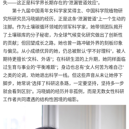
失——这正是科学界长期存在的“泄漏管道效应”。
第十九届中国青年女科学家奖得主、中国科学院植物研
究所研究员冯晓娟的经历，正是这条“泄漏管道”上一个生动的
注脚。作为土壤碳循环领域的领军科学家，她带领团队揭开
了土壤碳库的分子秘密，为全球气候变化研究做出了创新性
的贡献；但回望成长之路，她也曾一路冲破外界的刻板印象
与偏见。从小成绩优异的她，仍总被默认“学不好理科”，被人
期待更擅长“文科、外语”；在科研生涯的上升期，她同样面临
过生育与事业的“平衡难题”；身边也总有“女人何苦为难自己”
之类的论调，劝她退出科学一线。但这些声音从未让她停下
脚步，她常说“选择了科研这条路，一定要坚持，坚持多一步
就会看到区别”。冯晓娟的经历并非孤例，而是无数女性科研
工作者共同遭遇的结构性困境的缩影。