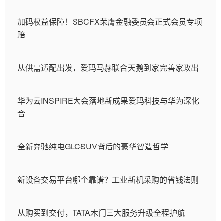
加码权益保障！SBCFX荣膺金融委员会正式会员专项
赔
从供需适配出发，爱玛马赫联合天鹅到家完善家政出
华为云INSPIRE大会落地新成果爱玛科技与华为深化
合
全新奔驰纯电GLCSUV背后的豪华智造哲学
新设备交易平台哪个靠谱？工业新机采购的省钱法则
从购买到交付，TATA木门三大服务升级全程护航