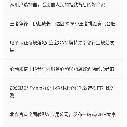
从用户选择里，看见丽人美丽指数背后的好商家
王者争锋，伊起成长！达因2026小王者挑战赛（合肥
电子认证新规落地e签宝CA持牌持续引领行业规范发
展
心动来信｜抖音生活服务心动榜酒店致酒店经营者的
2026BC皇室pro好奇小森林哪个好怎么选横向对比评
测
北森官宣全面转型AI应用公司，发布一站式AIHR专家