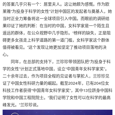
的答案几乎只有一个：居里夫人。这让她颇为感慨。作为欧
莱雅“为投身于科学的女性”计划中国区的发起者与奠基人，她
当时正全力筹备将这一全球项目引入中国。而眼前的调研结
果印证了她的判断：在当时的中国，女科学家是一个陌生且
遥远的群体，在公众视野中几乎隐形。“榜样的缺失，正是阻
碍更多女孩走上科学道路的第一道门槛，女科学家这个群体
值得被看见。”这个发现让她更加坚定了推动项目落地的决
心。
同年，在总部的支持下，兰珍珍带领团队把“为投身于科
学的女性”计划正式落地中国，设立“中国青年女科学家奖”。
二十余年过去，作为项目全程的见证者与掌舵人，兰珍珍见
证了中国女性科研力量的崛起。截至2024年，已有204位女
科技工作者获得“中国青年女科学家奖”，其中13位跻身中国科
学院和中国工程院院士。“我们证明了女性可以在科学的最高
峰发光。”兰珍珍说。